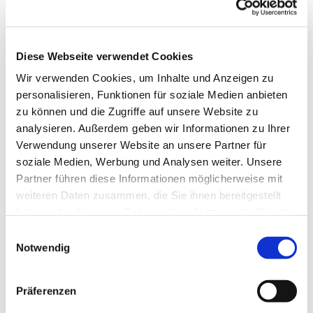
Diese Webseite verwendet Cookies
Wir verwenden Cookies, um Inhalte und Anzeigen zu
personalisieren, Funktionen für soziale Medien anbieten
zu können und die Zugriffe auf unsere Website zu
analysieren. Außerdem geben wir Informationen zu Ihrer
Verwendung unserer Website an unsere Partner für
soziale Medien, Werbung und Analysen weiter. Unsere
Partner führen diese Informationen möglicherweise mit
weiteren Daten zusammen, die Sie ihnen bereitgestellt
haben oder die sie im Rahmen Ihrer Nutzung der Dienste
gesammelt haben.
Einwilligungsauswahl
Notwendig
Dies könnte Sie auch
interessieren
Präferenzen