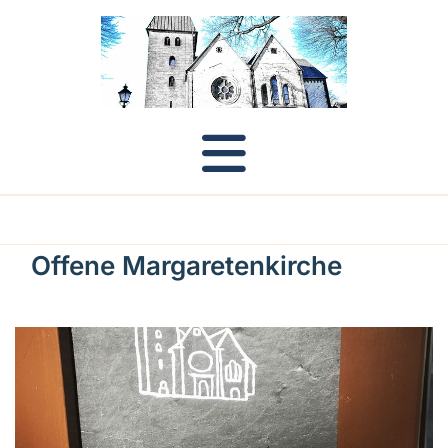
Offene Margaretenkirche