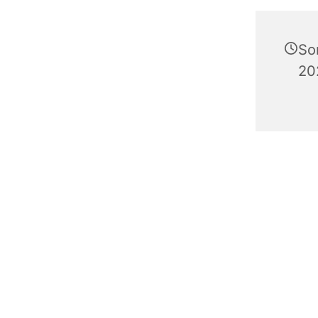
So
20