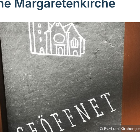
ne Margaretenkirche
© Ev.-Luth. Kirchenge