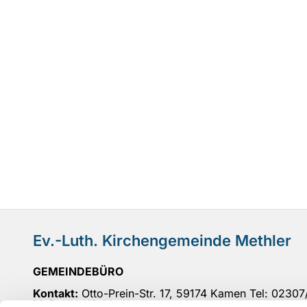
Ev.-Luth. Kirchengemeinde Methler
GEMEINDEBÜRO
Kontakt:
Otto-Prein-Str. 17, 59174 Kamen Tel: 0230
Mail
: UN-KG-Methler@ekvw.de