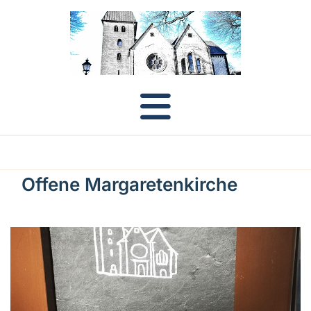
Offene Margaretenkirche