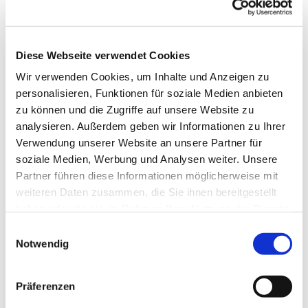
Diese Webseite verwendet Cookies
Wir verwenden Cookies, um Inhalte und Anzeigen zu
personalisieren, Funktionen für soziale Medien anbieten
zu können und die Zugriffe auf unsere Website zu
analysieren. Außerdem geben wir Informationen zu Ihrer
Verwendung unserer Website an unsere Partner für
soziale Medien, Werbung und Analysen weiter. Unsere
Partner führen diese Informationen möglicherweise mit
weiteren Daten zusammen, die Sie ihnen bereitgestellt
haben oder die sie im Rahmen Ihrer Nutzung der Dienste
gesammelt haben.
Einwilligungsauswahl
Notwendig
Dies könnte Sie auch
interessieren
Präferenzen