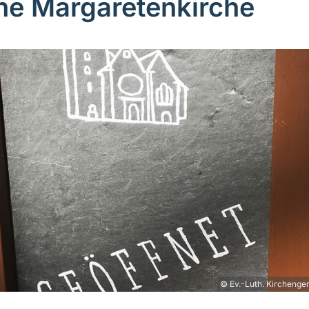
ne Margaretenkirche
© Ev.-Luth. Kirchenge