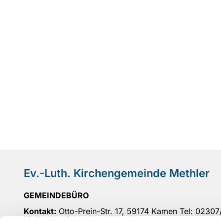
Ev.-Luth. Kirchengemeinde Methler
GEMEINDEBÜRO
Kontakt:
Otto-Prein-Str. 17, 59174 Kamen Tel: 0230
Mail
: UN-KG-Methler@ekvw.de