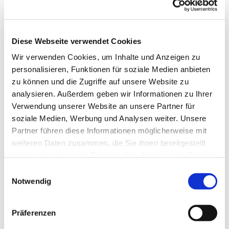
Diese Webseite verwendet Cookies
Wir verwenden Cookies, um Inhalte und Anzeigen zu
personalisieren, Funktionen für soziale Medien anbieten
zu können und die Zugriffe auf unsere Website zu
analysieren. Außerdem geben wir Informationen zu Ihrer
Verwendung unserer Website an unsere Partner für
soziale Medien, Werbung und Analysen weiter. Unsere
Partner führen diese Informationen möglicherweise mit
weiteren Daten zusammen, die Sie ihnen bereitgestellt
haben oder die sie im Rahmen Ihrer Nutzung der Dienste
gesammelt haben.
Einwilligungsauswahl
Notwendig
Dies könnte Sie auch
interessieren
Präferenzen