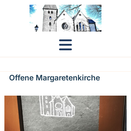
Offene Margaretenkirche