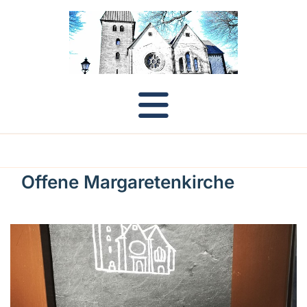
Offene Margaretenkirche