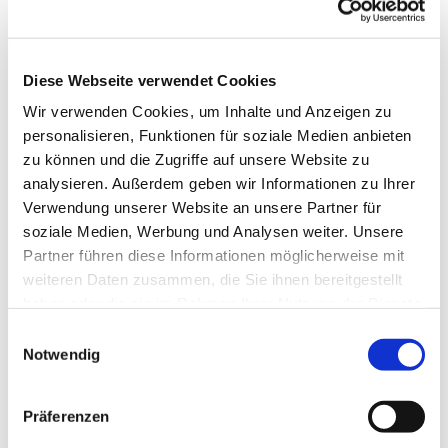
Diese Webseite verwendet Cookies
Wir verwenden Cookies, um Inhalte und Anzeigen zu
personalisieren, Funktionen für soziale Medien anbieten
zu können und die Zugriffe auf unsere Website zu
analysieren. Außerdem geben wir Informationen zu Ihrer
Verwendung unserer Website an unsere Partner für
soziale Medien, Werbung und Analysen weiter. Unsere
Partner führen diese Informationen möglicherweise mit
weiteren Daten zusammen, die Sie ihnen bereitgestellt
haben oder die sie im Rahmen Ihrer Nutzung der Dienste
gesammelt haben.
Einwilligungsauswahl
Notwendig
Dies könnte Sie auch
interessieren
Präferenzen