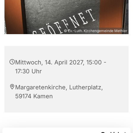
© Ev.-Luth. Kirchengemeinde Methler
Mittwoch, 14. April 2027, 15:00 -
17:30 Uhr
Margaretenkirche, Lutherplatz,
59174 Kamen