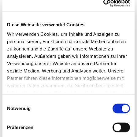
Diese Webseite verwendet Cookies
Wir verwenden Cookies, um Inhalte und Anzeigen zu
personalisieren, Funktionen für soziale Medien anbieten
zu können und die Zugriffe auf unsere Website zu
analysieren. Außerdem geben wir Informationen zu Ihrer
Verwendung unserer Website an unsere Partner für
soziale Medien, Werbung und Analysen weiter. Unsere
Partner führen diese Informationen möglicherweise mit
weiteren Daten zusammen, die Sie ihnen bereitgestellt
haben oder die sie im Rahmen Ihrer Nutzung der Dienste
gesammelt haben.
Einwilligungsauswahl
Notwendig
Dies könnte Sie auch
interessieren
Präferenzen