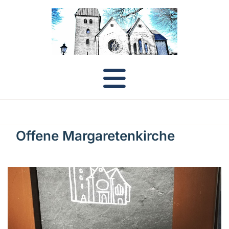
Offene Margaretenkirche