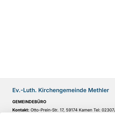
Ev.-Luth. Kirchengemeinde Methler
GEMEINDEBÜRO
Kontakt:
Otto-Prein-Str. 17, 59174 Kamen Tel: 0230
Mail
: UN-KG-Methler@ekvw.de