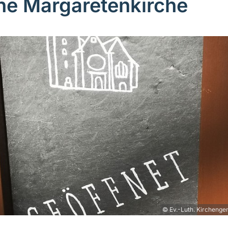
ne Margaretenkirche
© Ev.-Luth. Kirchenge