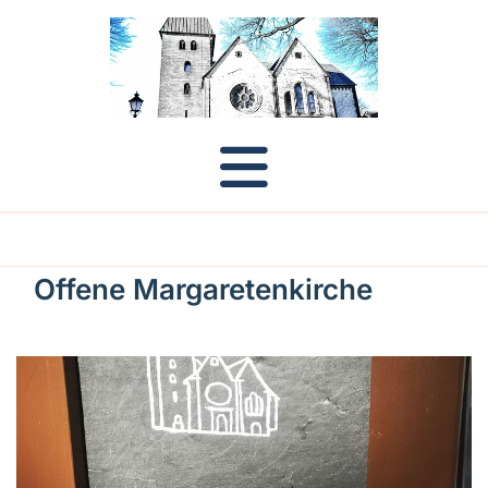
Offene Margaretenkirche