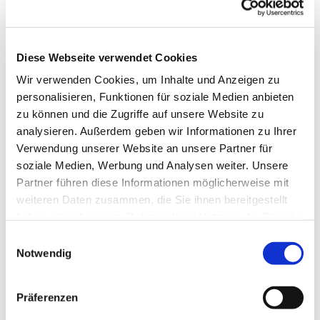
Diese Webseite verwendet Cookies
Wir verwenden Cookies, um Inhalte und Anzeigen zu
personalisieren, Funktionen für soziale Medien anbieten
zu können und die Zugriffe auf unsere Website zu
analysieren. Außerdem geben wir Informationen zu Ihrer
Verwendung unserer Website an unsere Partner für
soziale Medien, Werbung und Analysen weiter. Unsere
Partner führen diese Informationen möglicherweise mit
weiteren Daten zusammen, die Sie ihnen bereitgestellt
haben oder die sie im Rahmen Ihrer Nutzung der Dienste
gesammelt haben.
Einwilligungsauswahl
Notwendig
Dies könnte Sie auch
interessieren
Präferenzen