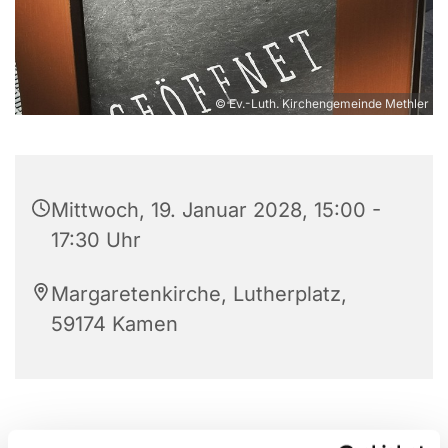
© Ev.-Luth. Kirchengemeinde Methler
Mittwoch, 19. Januar 2028, 15:00 -
17:30 Uhr
Margaretenkirche, Lutherplatz,
59174 Kamen