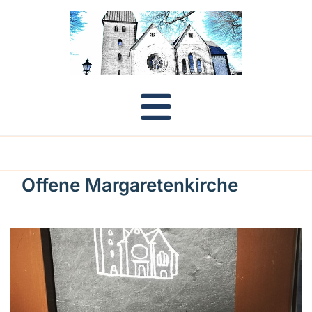
Offene Margaretenkirche