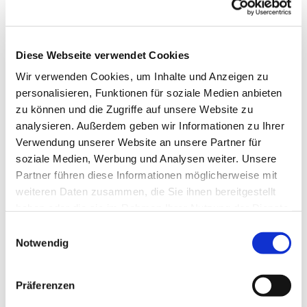
Diese Webseite verwendet Cookies
Wir verwenden Cookies, um Inhalte und Anzeigen zu
personalisieren, Funktionen für soziale Medien anbieten
zu können und die Zugriffe auf unsere Website zu
analysieren. Außerdem geben wir Informationen zu Ihrer
Verwendung unserer Website an unsere Partner für
soziale Medien, Werbung und Analysen weiter. Unsere
Partner führen diese Informationen möglicherweise mit
weiteren Daten zusammen, die Sie ihnen bereitgestellt
haben oder die sie im Rahmen Ihrer Nutzung der Dienste
gesammelt haben.
Einwilligungsauswahl
Notwendig
Dies könnte Sie auch
interessieren
Präferenzen