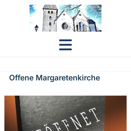
Offene Margaretenkirche