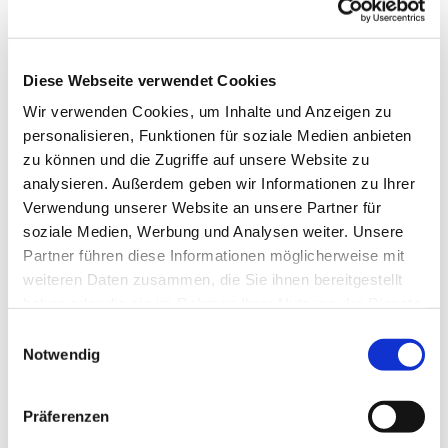
Diese Webseite verwendet Cookies
Wir verwenden Cookies, um Inhalte und Anzeigen zu
personalisieren, Funktionen für soziale Medien anbieten
zu können und die Zugriffe auf unsere Website zu
analysieren. Außerdem geben wir Informationen zu Ihrer
Verwendung unserer Website an unsere Partner für
soziale Medien, Werbung und Analysen weiter. Unsere
Partner führen diese Informationen möglicherweise mit
weiteren Daten zusammen, die Sie ihnen bereitgestellt
haben oder die sie im Rahmen Ihrer Nutzung der Dienste
gesammelt haben.
Einwilligungsauswahl
Notwendig
Dies könnte Sie auch
interessieren
Präferenzen