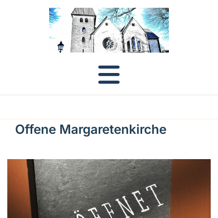
Offene Margaretenkirche