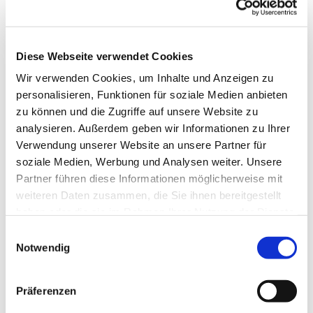
Diese Webseite verwendet Cookies
Wir verwenden Cookies, um Inhalte und Anzeigen zu
personalisieren, Funktionen für soziale Medien anbieten
zu können und die Zugriffe auf unsere Website zu
analysieren. Außerdem geben wir Informationen zu Ihrer
Verwendung unserer Website an unsere Partner für
soziale Medien, Werbung und Analysen weiter. Unsere
Partner führen diese Informationen möglicherweise mit
weiteren Daten zusammen, die Sie ihnen bereitgestellt
haben oder die sie im Rahmen Ihrer Nutzung der Dienste
gesammelt haben.
Einwilligungsauswahl
Notwendig
Dies könnte Sie auch
interessieren
Präferenzen