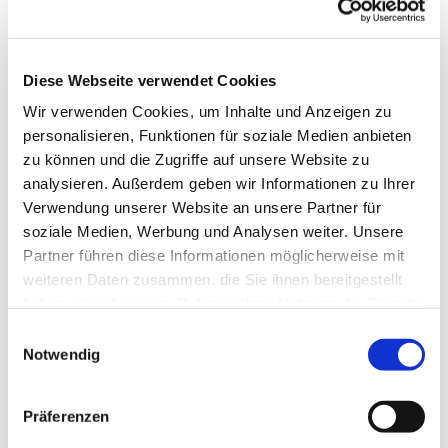
Diese Webseite verwendet Cookies
Wir verwenden Cookies, um Inhalte und Anzeigen zu
personalisieren, Funktionen für soziale Medien anbieten
zu können und die Zugriffe auf unsere Website zu
analysieren. Außerdem geben wir Informationen zu Ihrer
Verwendung unserer Website an unsere Partner für
soziale Medien, Werbung und Analysen weiter. Unsere
Partner führen diese Informationen möglicherweise mit
weiteren Daten zusammen, die Sie ihnen bereitgestellt
haben oder die sie im Rahmen Ihrer Nutzung der Dienste
gesammelt haben.
Einwilligungsauswahl
Notwendig
Dies könnte Sie auch
interessieren
Präferenzen