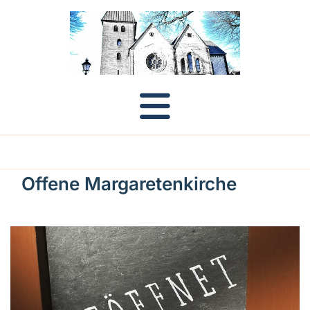
Offene Margaretenkirche