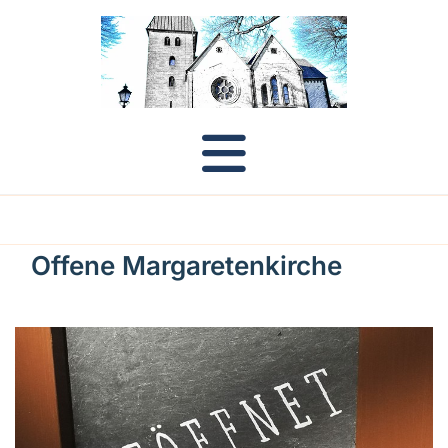
Offene Margaretenkirche