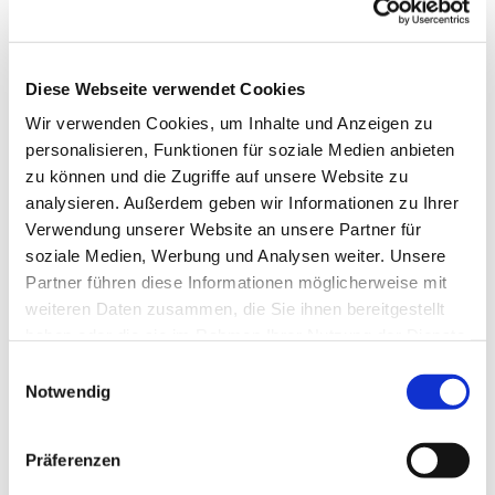
Diese Webseite verwendet Cookies
Wir verwenden Cookies, um Inhalte und Anzeigen zu
personalisieren, Funktionen für soziale Medien anbieten
zu können und die Zugriffe auf unsere Website zu
analysieren. Außerdem geben wir Informationen zu Ihrer
Verwendung unserer Website an unsere Partner für
soziale Medien, Werbung und Analysen weiter. Unsere
Partner führen diese Informationen möglicherweise mit
weiteren Daten zusammen, die Sie ihnen bereitgestellt
haben oder die sie im Rahmen Ihrer Nutzung der Dienste
gesammelt haben.
Einwilligungsauswahl
Notwendig
Dies könnte Sie auch
interessieren
Präferenzen