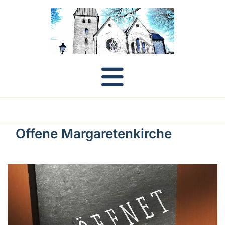
Offene Margaretenkirche