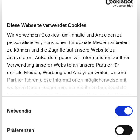
Diese Webseite verwendet Cookies
Wir verwenden Cookies, um Inhalte und Anzeigen zu
personalisieren, Funktionen für soziale Medien anbieten
zu können und die Zugriffe auf unsere Website zu
analysieren. Außerdem geben wir Informationen zu Ihrer
Verwendung unserer Website an unsere Partner für
soziale Medien, Werbung und Analysen weiter. Unsere
Partner führen diese Informationen möglicherweise mit
weiteren Daten zusammen, die Sie ihnen bereitgestellt
haben oder die sie im Rahmen Ihrer Nutzung der Dienste
gesammelt haben.
Einwilligungsauswahl
Notwendig
Dies könnte Sie auch
interessieren
Präferenzen