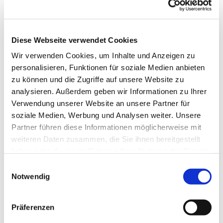
Diese Webseite verwendet Cookies
Wir verwenden Cookies, um Inhalte und Anzeigen zu
personalisieren, Funktionen für soziale Medien anbieten
zu können und die Zugriffe auf unsere Website zu
analysieren. Außerdem geben wir Informationen zu Ihrer
Verwendung unserer Website an unsere Partner für
soziale Medien, Werbung und Analysen weiter. Unsere
Partner führen diese Informationen möglicherweise mit
weiteren Daten zusammen, die Sie ihnen bereitgestellt
haben oder die sie im Rahmen Ihrer Nutzung der Dienste
gesammelt haben.
Einwilligungsauswahl
Notwendig
Dies könnte Sie auch
interessieren
Präferenzen