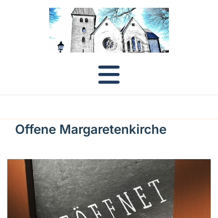
Offene Margaretenkirche