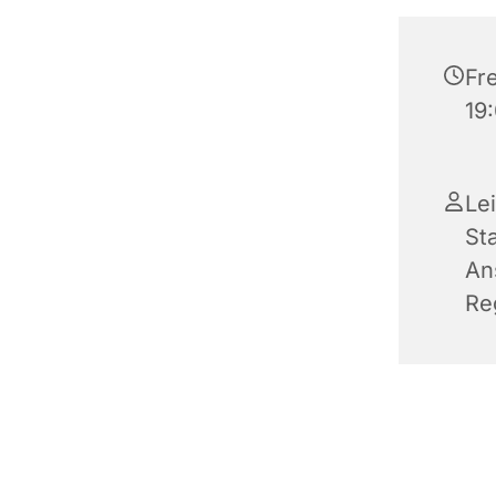
Fre
19
Le
St
An
Re