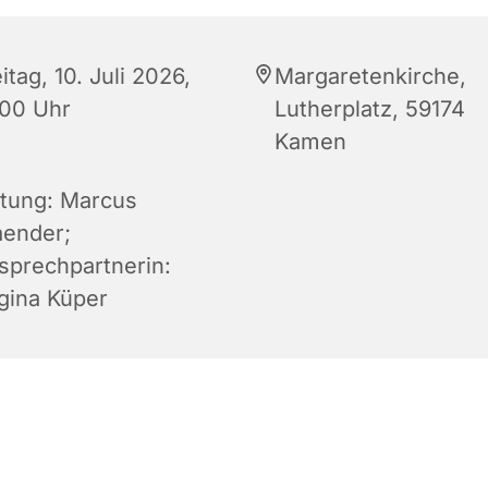
itag, 10. Juli 2026,
Margaretenkirche,
:00 Uhr
Lutherplatz, 59174
Kamen
itung: Marcus
aender;
sprechpartnerin:
gina Küper