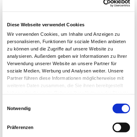
Diese Webseite verwendet Cookies
Wir verwenden Cookies, um Inhalte und Anzeigen zu
personalisieren, Funktionen für soziale Medien anbieten
zu können und die Zugriffe auf unsere Website zu
analysieren. Außerdem geben wir Informationen zu Ihrer
Verwendung unserer Website an unsere Partner für
soziale Medien, Werbung und Analysen weiter. Unsere
Partner führen diese Informationen möglicherweise mit
weiteren Daten zusammen, die Sie ihnen bereitgestellt
haben oder die sie im Rahmen Ihrer Nutzung der Dienste
gesammelt haben.
Einwilligungsauswahl
Notwendig
Dies könnte Sie auch
interessieren
Präferenzen