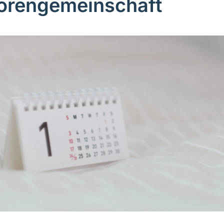
orengemeinschaft