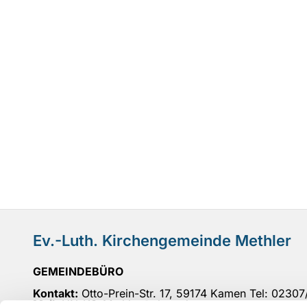
Ev.-Luth. Kirchengemeinde Methler
GEMEINDEBÜRO
Kontakt:
Otto-Prein-Str. 17, 59174 Kamen Tel: 0230
Mail
: UN-KG-Methler@ekvw.de