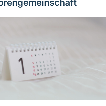
orengemeinschaft