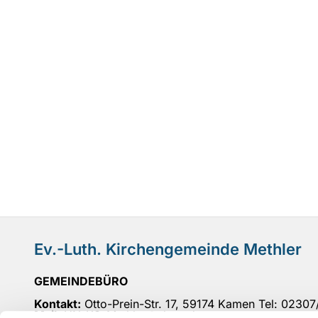
Ev.-Luth. Kirchengemeinde Methler
GEMEINDEBÜRO
Kontakt:
Otto-Prein-Str. 17, 59174 Kamen Tel: 0230
Mail
: UN-KG-Methler@ekvw.de