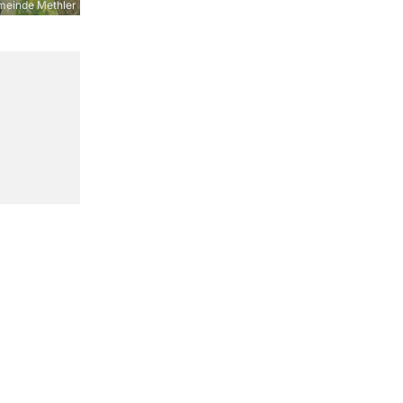
meinde Methler