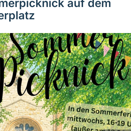
erpicknick auf dem
erplatz