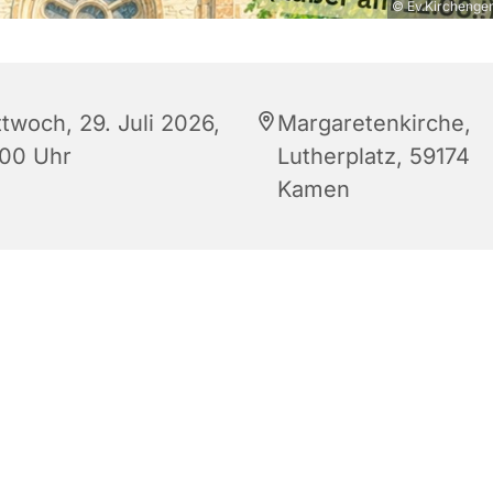
© Ev.Kirchenge
twoch, 29. Juli 2026,
Margaretenkirche,
:00 Uhr
Lutherplatz, 59174
Kamen