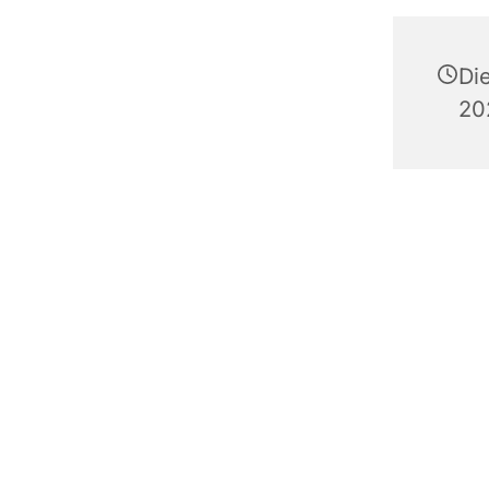
Di
20