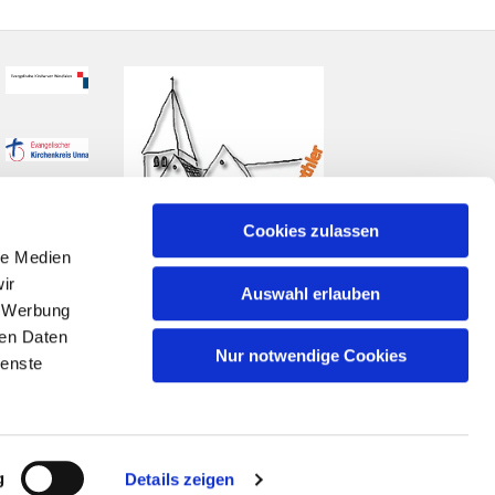
Cookies zulassen
le Medien
ir
Auswahl erlauben
, Werbung
ren Daten
Nur notwendige Cookies
ienste
n
g
Details zeigen