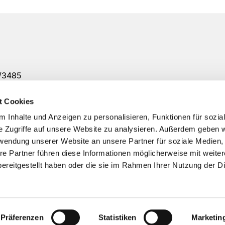
7/3485
12 Uhr
t Cookies
 6094 00
 Inhalte und Anzeigen zu personalisieren, Funktionen für sozia
e Zugriffe auf unsere Website zu analysieren. Außerdem geben w
rwendung unserer Website an unsere Partner für soziale Medien
re Partner führen diese Informationen möglicherweise mit weite
ereitgestellt haben oder die sie im Rahmen Ihrer Nutzung der D
Impressum
Datenschutzerklärung
ChurchDesk-Logi
Präferenzen
Statistiken
Marketin