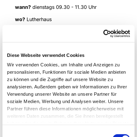
wann?
dienstags 09.30 - 11.30 Uhr
wo?
Lutherhaus
Kontakt
: Liesel Meier (Tel: 02307 / 916 6230)
Diese Webseite verwendet Cookies
Wir verwenden Cookies, um Inhalte und Anzeigen zu
personalisieren, Funktionen für soziale Medien anbieten
zu können und die Zugriffe auf unsere Website zu
analysieren. Außerdem geben wir Informationen zu Ihrer
Verwendung unserer Website an unsere Partner für
soziale Medien, Werbung und Analysen weiter. Unsere
Partner führen diese Informationen möglicherweise mit
weiteren Daten zusammen, die Sie ihnen bereitgestellt
haben oder die sie im Rahmen Ihrer Nutzung der Dienste
gesammelt haben.
Einwilligungsauswahl