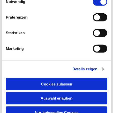
Notwendig
Präferenzen
Dies könnte Sie auch
Statistiken
interessieren
Marketing
Details zeigen
Cookies zulassen
Auswahl erlauben
Nur notwendige Cookies