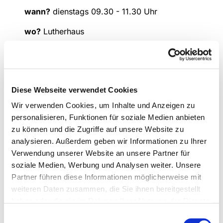
wann?
dienstags 09.30 - 11.30 Uhr
wo?
Lutherhaus
Kontakt
: Liesel Meier (Tel: 02307 / 916 6230)
Diese Webseite verwendet Cookies
Wir verwenden Cookies, um Inhalte und Anzeigen zu
personalisieren, Funktionen für soziale Medien anbieten
zu können und die Zugriffe auf unsere Website zu
analysieren. Außerdem geben wir Informationen zu Ihrer
Verwendung unserer Website an unsere Partner für
soziale Medien, Werbung und Analysen weiter. Unsere
Partner führen diese Informationen möglicherweise mit
weiteren Daten zusammen, die Sie ihnen bereitgestellt
haben oder die sie im Rahmen Ihrer Nutzung der Dienste
gesammelt haben.
Einwilligungsauswahl