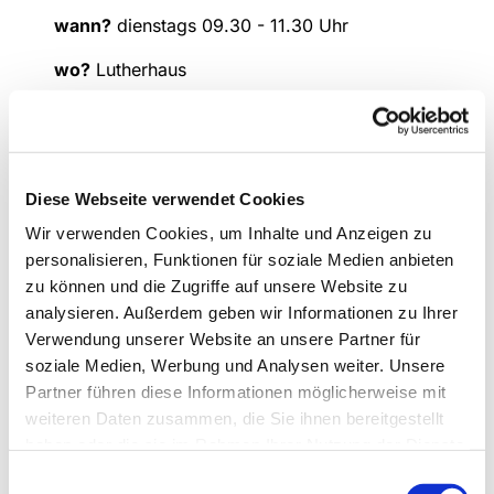
wann?
dienstags 09.30 - 11.30 Uhr
wo?
Lutherhaus
Kontakt
: Liesel Meier (Tel: 02307 / 916 6230)
Diese Webseite verwendet Cookies
Wir verwenden Cookies, um Inhalte und Anzeigen zu
personalisieren, Funktionen für soziale Medien anbieten
zu können und die Zugriffe auf unsere Website zu
analysieren. Außerdem geben wir Informationen zu Ihrer
Verwendung unserer Website an unsere Partner für
soziale Medien, Werbung und Analysen weiter. Unsere
Partner führen diese Informationen möglicherweise mit
weiteren Daten zusammen, die Sie ihnen bereitgestellt
haben oder die sie im Rahmen Ihrer Nutzung der Dienste
gesammelt haben.
Einwilligungsauswahl