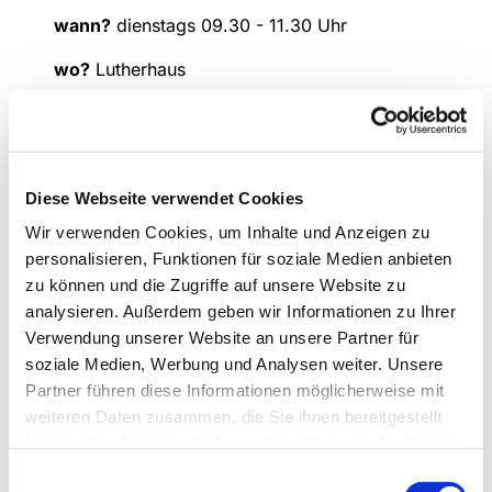
wann?
dienstags 09.30 - 11.30 Uhr
wo?
Lutherhaus
Kontakt
: Liesel Meier (Tel: 02307 / 916 6230)
Diese Webseite verwendet Cookies
Wir verwenden Cookies, um Inhalte und Anzeigen zu
personalisieren, Funktionen für soziale Medien anbieten
zu können und die Zugriffe auf unsere Website zu
analysieren. Außerdem geben wir Informationen zu Ihrer
Verwendung unserer Website an unsere Partner für
soziale Medien, Werbung und Analysen weiter. Unsere
Partner führen diese Informationen möglicherweise mit
weiteren Daten zusammen, die Sie ihnen bereitgestellt
haben oder die sie im Rahmen Ihrer Nutzung der Dienste
gesammelt haben.
Einwilligungsauswahl