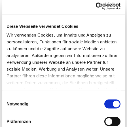
Diese Webseite verwendet Cookies
Wir verwenden Cookies, um Inhalte und Anzeigen zu
personalisieren, Funktionen für soziale Medien anbieten
zu können und die Zugriffe auf unsere Website zu
analysieren. Außerdem geben wir Informationen zu Ihrer
Verwendung unserer Website an unsere Partner für
soziale Medien, Werbung und Analysen weiter. Unsere
Partner führen diese Informationen möglicherweise mit
weiteren Daten zusammen, die Sie ihnen bereitgestellt
haben oder die sie im Rahmen Ihrer Nutzung der Dienste
gesammelt haben.
Einwilligungsauswahl
Notwendig
Dies könnte Sie auch
interessieren
Präferenzen