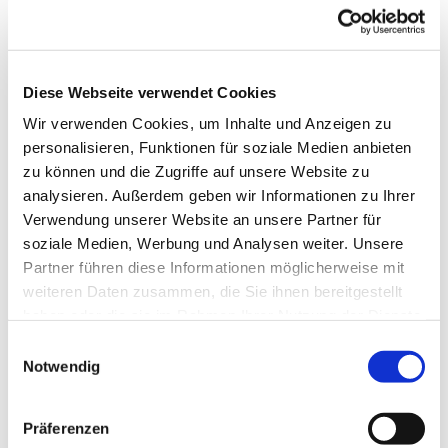
Diese Webseite verwendet Cookies
Wir verwenden Cookies, um Inhalte und Anzeigen zu
personalisieren, Funktionen für soziale Medien anbieten
zu können und die Zugriffe auf unsere Website zu
analysieren. Außerdem geben wir Informationen zu Ihrer
Verwendung unserer Website an unsere Partner für
soziale Medien, Werbung und Analysen weiter. Unsere
Partner führen diese Informationen möglicherweise mit
weiteren Daten zusammen, die Sie ihnen bereitgestellt
haben oder die sie im Rahmen Ihrer Nutzung der Dienste
gesammelt haben.
Einwilligungsauswahl
Notwendig
Dies könnte Sie auch
interessieren
Präferenzen