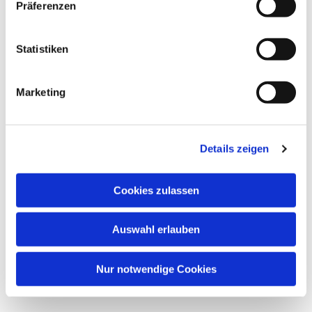
Dies könnte Sie auch
Präferenzen
interessieren
Statistiken
Marketing
Details zeigen
Cookies zulassen
Auswahl erlauben
Nur notwendige Cookies