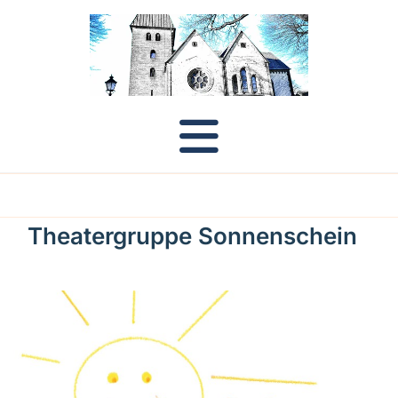
Theatergruppe Sonnenschein