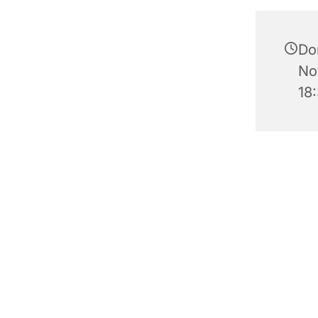
Do
No
18