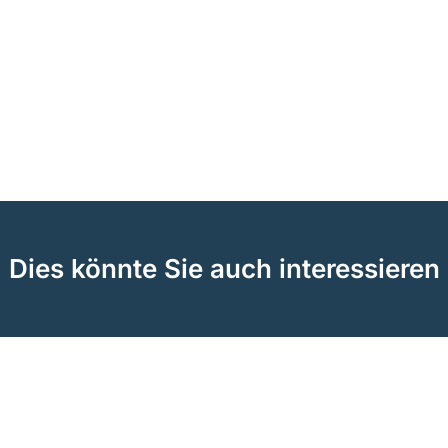
Dies könnte Sie auch interessieren