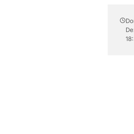
Do
De
18