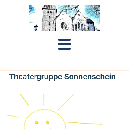
Theatergruppe Sonnenschein