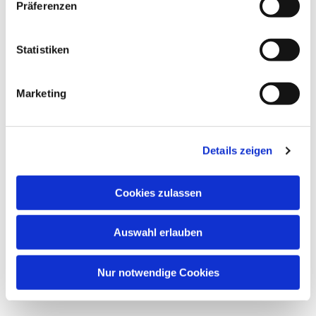
Dies könnte Sie auch
Präferenzen
interessieren
Statistiken
Marketing
Details zeigen
Cookies zulassen
Auswahl erlauben
Nur notwendige Cookies