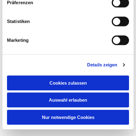
Dies könnte Sie auch
Präferenzen
interessieren
Statistiken
Marketing
Details zeigen
Cookies zulassen
Auswahl erlauben
Nur notwendige Cookies