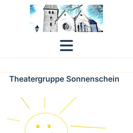
Theatergruppe Sonnenschein