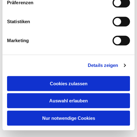
Dies könnte Sie auch
Präferenzen
interessieren
Statistiken
Marketing
Details zeigen
Cookies zulassen
Auswahl erlauben
Nur notwendige Cookies