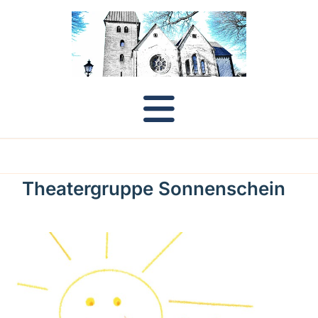
Theatergruppe Sonnenschein