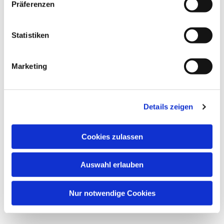
Dies könnte Sie auch
Präferenzen
interessieren
Statistiken
Marketing
Details zeigen
Cookies zulassen
Auswahl erlauben
Nur notwendige Cookies