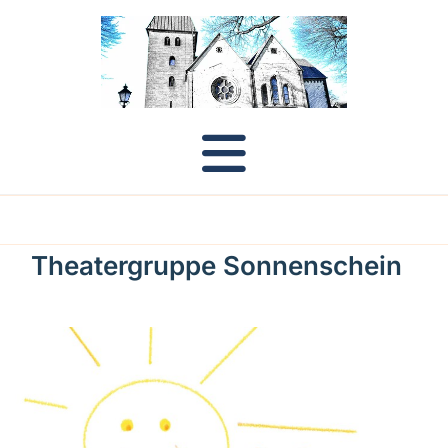
Theatergruppe Sonnenschein