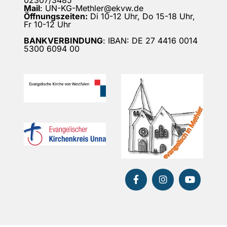
02307/3485
Mail
: UN-KG-Methler@ekvw.de
Öffnungszeiten:
Di 10-12 Uhr, Do 15-18 Uhr,
Fr 10-12 Uhr
BANKVERBINDUNG
: IBAN: DE 27 4416 0014
5300 6094 00