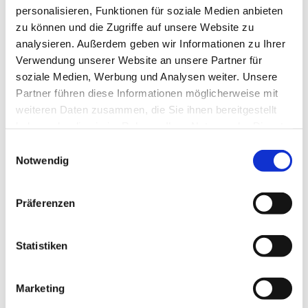
personalisieren, Funktionen für soziale Medien anbieten
zu können und die Zugriffe auf unsere Website zu
analysieren. Außerdem geben wir Informationen zu Ihrer
Verwendung unserer Website an unsere Partner für
soziale Medien, Werbung und Analysen weiter. Unsere
Dies könnte Sie auch
Partner führen diese Informationen möglicherweise mit
interessieren
weiteren Daten zusammen, die Sie ihnen bereitgestellt
haben oder die sie im Rahmen Ihrer Nutzung der Dienste
gesammelt haben.
Einwilligungsauswahl
Notwendig
Präferenzen
Statistiken
Marketing