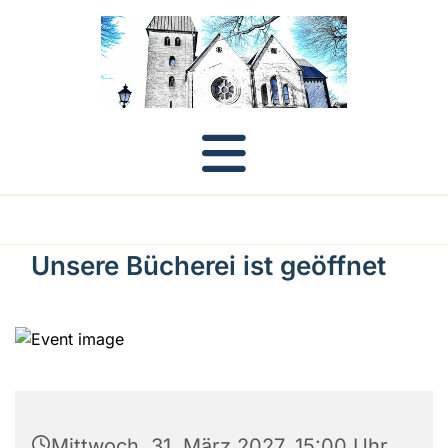
Unsere Bücherei ist geöffnet
Mittwoch, 31. März 2027, 15:00 Uhr