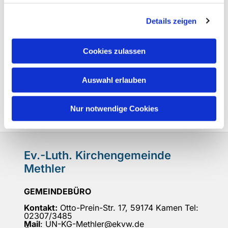
Details zeigen
Cookies zulassen
Auswahl erlauben
Nur notwendige Cookies
Ev.-Luth. Kirchengemeinde
Methler
GEMEINDEBÜRO
Kontakt:
Otto-Prein-Str. 17, 59174 Kamen Tel:
02307/3485
Mail
: UN-KG-Methler@ekvw.de