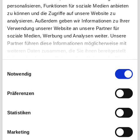
personalisieren, Funktionen für soziale Medien anbieten
zu können und die Zugriffe auf unsere Website zu
analysieren. Außerdem geben wir Informationen zu Ihrer
Verwendung unserer Website an unsere Partner für
soziale Medien, Werbung und Analysen weiter. Unsere
Partner führen diese Informationen möglicherweise mit
Dies könnte Sie auch
weiteren Daten zusammen, die Sie ihnen bereitgestellt
interessieren
haben oder die sie im Rahmen Ihrer Nutzung der Dienste
gesammelt haben.
Einwilligungsauswahl
Notwendig
Präferenzen
Statistiken
Marketing