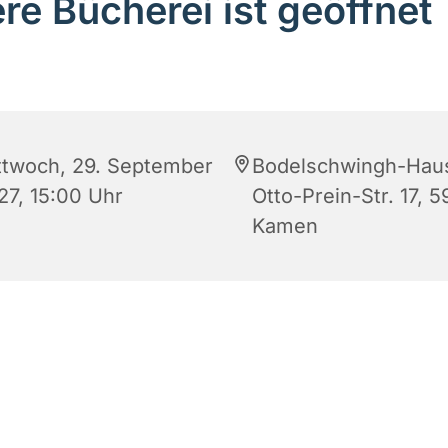
re Bücherei ist geöffnet
ttwoch, 29. September
Bodelschwingh-Hau
27, 15:00 Uhr
Otto-Prein-Str. 17, 5
Kamen