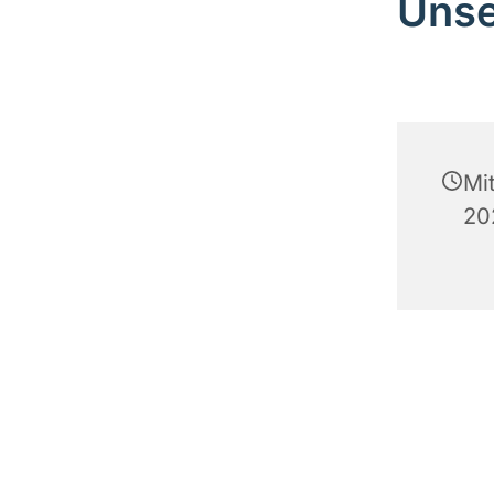
Unse
Mi
20