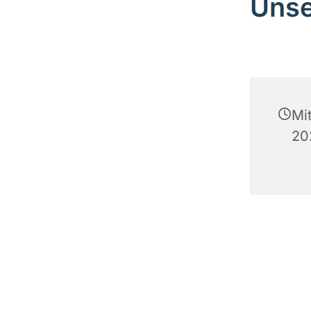
Unse
Mi
20