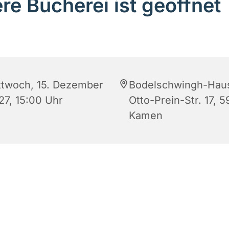
re Bücherei ist geöffnet
ttwoch, 15. Dezember
Bodelschwingh-Hau
27, 15:00 Uhr
Otto-Prein-Str. 17, 5
Kamen