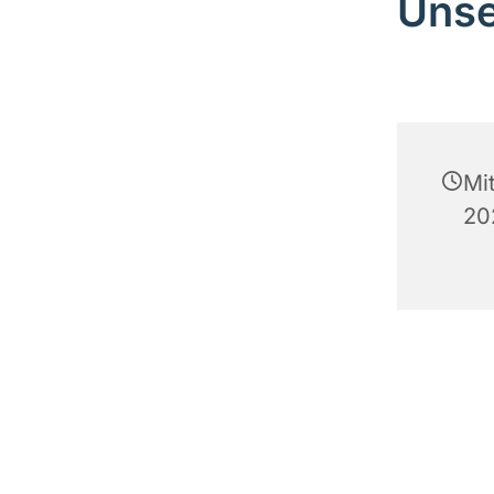
Unse
Mi
20