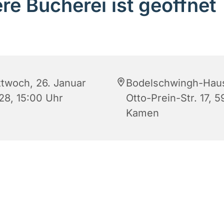
re Bücherei ist geöffnet
ttwoch, 26. Januar
Bodelschwingh-Hau
28, 15:00 Uhr
Otto-Prein-Str. 17, 5
Kamen