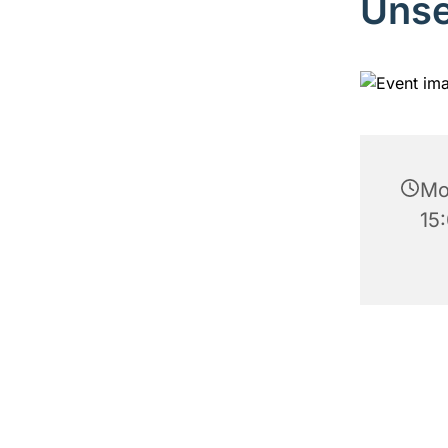
Unse
Mo
15