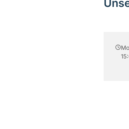
Unse
Mon
15