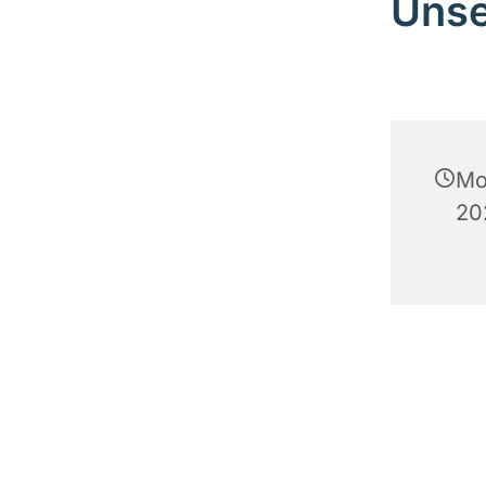
Unse
Mo
20