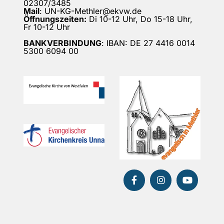
02307/3485
Mail
: UN-KG-Methler@ekvw.de
Öffnungszeiten:
Di 10-12 Uhr, Do 15-18 Uhr,
Fr 10-12 Uhr
BANKVERBINDUNG
: IBAN: DE 27 4416 0014
5300 6094 00