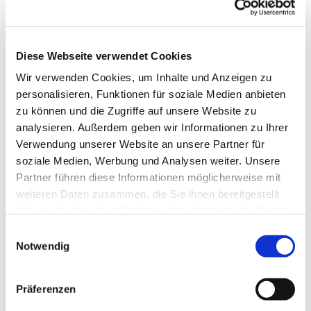
Diese Webseite verwendet Cookies
Wir verwenden Cookies, um Inhalte und Anzeigen zu
personalisieren, Funktionen für soziale Medien anbieten
zu können und die Zugriffe auf unsere Website zu
analysieren. Außerdem geben wir Informationen zu Ihrer
Verwendung unserer Website an unsere Partner für
soziale Medien, Werbung und Analysen weiter. Unsere
Partner führen diese Informationen möglicherweise mit
weiteren Daten zusammen, die Sie ihnen bereitgestellt
haben oder die sie im Rahmen Ihrer Nutzung der Dienste
gesammelt haben.
Einwilligungsauswahl
Notwendig
Dies könnte Sie auch
interessieren
Präferenzen