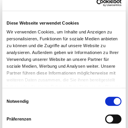
Diese Webseite verwendet Cookies
Wir verwenden Cookies, um Inhalte und Anzeigen zu
personalisieren, Funktionen für soziale Medien anbieten
zu können und die Zugriffe auf unsere Website zu
analysieren. Außerdem geben wir Informationen zu Ihrer
Verwendung unserer Website an unsere Partner für
soziale Medien, Werbung und Analysen weiter. Unsere
Partner führen diese Informationen möglicherweise mit
weiteren Daten zusammen, die Sie ihnen bereitgestellt
haben oder die sie im Rahmen Ihrer Nutzung der Dienste
gesammelt haben.
Einwilligungsauswahl
Notwendig
Dies könnte Sie auch
interessieren
Präferenzen