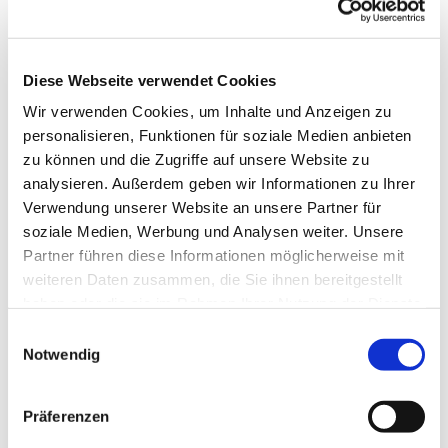
Diese Webseite verwendet Cookies
Wir verwenden Cookies, um Inhalte und Anzeigen zu
personalisieren, Funktionen für soziale Medien anbieten
zu können und die Zugriffe auf unsere Website zu
analysieren. Außerdem geben wir Informationen zu Ihrer
Verwendung unserer Website an unsere Partner für
soziale Medien, Werbung und Analysen weiter. Unsere
Partner führen diese Informationen möglicherweise mit
weiteren Daten zusammen, die Sie ihnen bereitgestellt
haben oder die sie im Rahmen Ihrer Nutzung der Dienste
gesammelt haben.
Einwilligungsauswahl
Notwendig
Dies könnte Sie auch
interessieren
Präferenzen