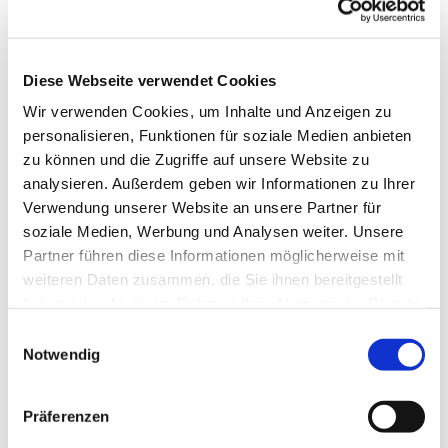
Diese Webseite verwendet Cookies
Wir verwenden Cookies, um Inhalte und Anzeigen zu
personalisieren, Funktionen für soziale Medien anbieten
zu können und die Zugriffe auf unsere Website zu
analysieren. Außerdem geben wir Informationen zu Ihrer
Verwendung unserer Website an unsere Partner für
soziale Medien, Werbung und Analysen weiter. Unsere
Partner führen diese Informationen möglicherweise mit
weiteren Daten zusammen, die Sie ihnen bereitgestellt
haben oder die sie im Rahmen Ihrer Nutzung der Dienste
gesammelt haben.
Einwilligungsauswahl
Notwendig
Dies könnte Sie auch
interessieren
Präferenzen